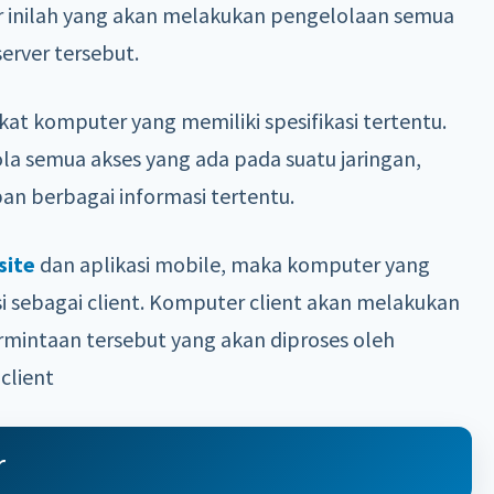
er inilah yang akan melakukan pengelolaan semua
server tersebut.
t komputer yang memiliki spesifikasi tertentu.
ola semua akses yang ada pada suatu jaringan,
n berbagai informasi tertentu.
site
dan aplikasi mobile, maka komputer yang
 sebagai client. Komputer client akan melakukan
rmintaan tersebut yang akan diproses oleh
client
r