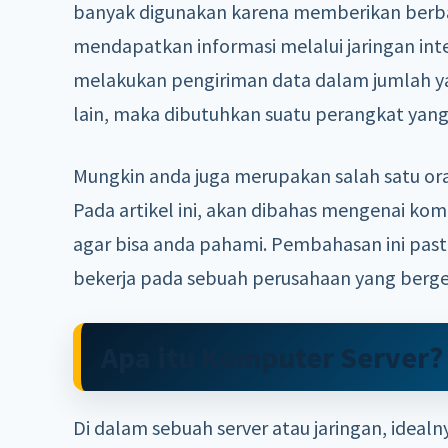
banyak digunakan karena memberikan berb
mendapatkan informasi melalui jaringan inte
melakukan pengiriman data dalam jumlah yan
lain, maka dibutuhkan suatu perangkat yan
Mungkin anda juga merupakan salah satu or
Pada artikel ini, akan dibahas mengenai kom
agar bisa anda pahami. Pembahasan ini past
bekerja pada sebuah perusahaan yang berge
Apa itu Komputer Server?
Di dalam sebuah server atau jaringan, ideal