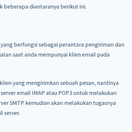
k beberapa diantaranya berikut ini.
yang berfungsi sebagai perantara pengiriman dan
rjalan saat anda mempunyai klien email pada
ada klien yang mengirimkan sebuah pesan, nantinya
server email IMAP atau POP3 untuk melakukan
erver SMTP kemudian akan melakukan tugasnya
 server.