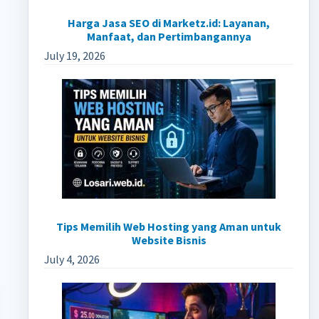
Harga Jasa SEO di Marketz.id: Layanan,
Manfaat, dan Pertimbangannya
July 19, 2026
Tips Memilih Web Hosting yang Aman untuk
Website Bisnis
July 4, 2026