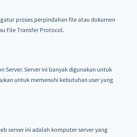
ngatur proses perpindahan file atau dokumen
au File Transfer Protocol.
on Server. Server ini banyak digunakan untuk
ujukan untuk memenuhi kebutuhan user yang
 Web server ini adalah komputer server yang