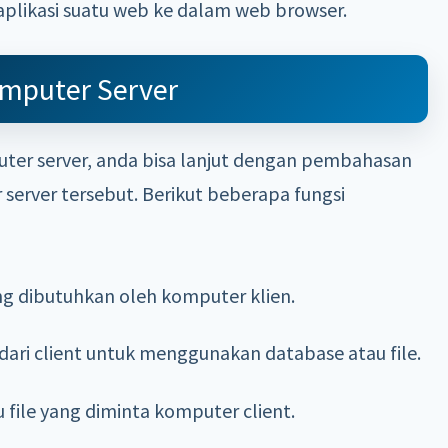
plikasi suatu web ke dalam web browser.
omputer Server
uter server, anda bisa lanjut dengan pembahasan
server tersebut. Berikut beberapa fungsi
ng dibutuhkan oleh komputer klien.
dari client untuk menggunakan database atau file.
file yang diminta komputer client.