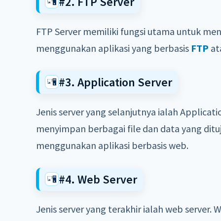
#2. FTP Server
FTP Server memiliki fungsi utama untuk me
menggunakan aplikasi yang berbasis
FTP
at
#3. Application Server
Jenis server yang selanjutnya ialah Applicati
menyimpan berbagai file dan data yang dit
menggunakan aplikasi berbasis web.
#4. Web Server
Jenis server yang terakhir ialah web server.