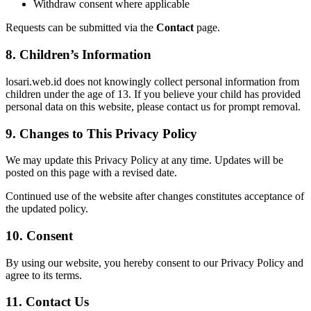
Withdraw consent where applicable
Requests can be submitted via the
Contact
page.
8. Children’s Information
losari.web.id does not knowingly collect personal information from
children under the age of 13. If you believe your child has provided
personal data on this website, please contact us for prompt removal.
9. Changes to This Privacy Policy
We may update this Privacy Policy at any time. Updates will be
posted on this page with a revised date.
Continued use of the website after changes constitutes acceptance of
the updated policy.
10. Consent
By using our website, you hereby consent to our Privacy Policy and
agree to its terms.
11. Contact Us