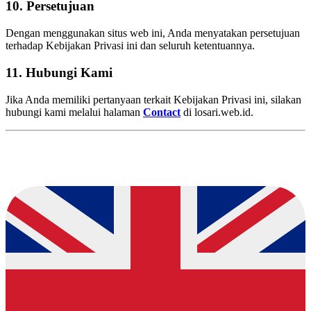
10. Persetujuan
Dengan menggunakan situs web ini, Anda menyatakan persetujuan
terhadap Kebijakan Privasi ini dan seluruh ketentuannya.
11. Hubungi Kami
Jika Anda memiliki pertanyaan terkait Kebijakan Privasi ini, silakan
hubungi kami melalui halaman
Contact
di losari.web.id.