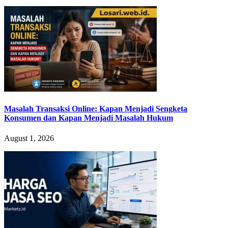
Masalah Transaksi Online: Kapan Menjadi Sengketa
Konsumen dan Kapan Menjadi Masalah Hukum
August 1, 2026