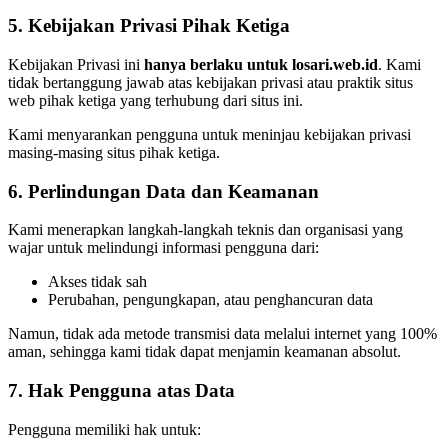
5. Kebijakan Privasi Pihak Ketiga
Kebijakan Privasi ini
hanya berlaku untuk losari.web.id
. Kami
tidak bertanggung jawab atas kebijakan privasi atau praktik situs
web pihak ketiga yang terhubung dari situs ini.
Kami menyarankan pengguna untuk meninjau kebijakan privasi
masing-masing situs pihak ketiga.
6. Perlindungan Data dan Keamanan
Kami menerapkan langkah-langkah teknis dan organisasi yang
wajar untuk melindungi informasi pengguna dari:
Akses tidak sah
Perubahan, pengungkapan, atau penghancuran data
Namun, tidak ada metode transmisi data melalui internet yang 100%
aman, sehingga kami tidak dapat menjamin keamanan absolut.
7. Hak Pengguna atas Data
Pengguna memiliki hak untuk: