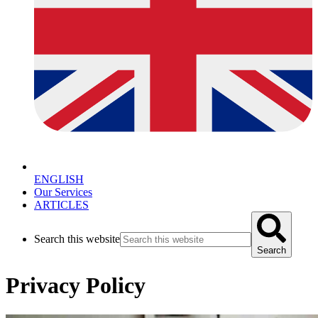
ENGLISH
Our Services
ARTICLES
Search this website
Search
Privacy Policy