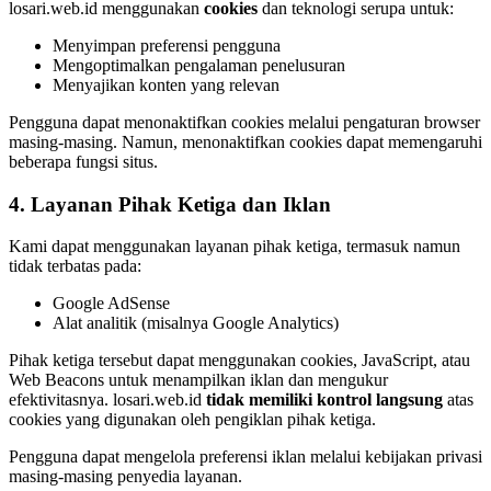
losari.web.id menggunakan
cookies
dan teknologi serupa untuk:
Menyimpan preferensi pengguna
Mengoptimalkan pengalaman penelusuran
Menyajikan konten yang relevan
Pengguna dapat menonaktifkan cookies melalui pengaturan browser
masing-masing. Namun, menonaktifkan cookies dapat memengaruhi
beberapa fungsi situs.
4. Layanan Pihak Ketiga dan Iklan
Kami dapat menggunakan layanan pihak ketiga, termasuk namun
tidak terbatas pada:
Google AdSense
Alat analitik (misalnya Google Analytics)
Pihak ketiga tersebut dapat menggunakan cookies, JavaScript, atau
Web Beacons untuk menampilkan iklan dan mengukur
efektivitasnya. losari.web.id
tidak memiliki kontrol langsung
atas
cookies yang digunakan oleh pengiklan pihak ketiga.
Pengguna dapat mengelola preferensi iklan melalui kebijakan privasi
masing-masing penyedia layanan.