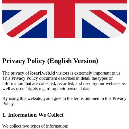
Privacy Policy (English Version)
The privacy of
losari.web.id
visitors is extremely important to us.
This Privacy Policy document describes in detail the types of
information that are collected, recorded, and used by our website, as
well as users’ rights regarding their personal data.
By using this website, you agree to the terms outlined in this Privacy
Policy.
1. Information We Collect
We collect two types of information: