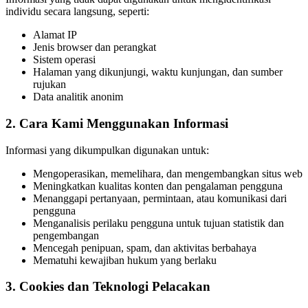
individu secara langsung, seperti:
Alamat IP
Jenis browser dan perangkat
Sistem operasi
Halaman yang dikunjungi, waktu kunjungan, dan sumber
rujukan
Data analitik anonim
2. Cara Kami Menggunakan Informasi
Informasi yang dikumpulkan digunakan untuk:
Mengoperasikan, memelihara, dan mengembangkan situs web
Meningkatkan kualitas konten dan pengalaman pengguna
Menanggapi pertanyaan, permintaan, atau komunikasi dari
pengguna
Menganalisis perilaku pengguna untuk tujuan statistik dan
pengembangan
Mencegah penipuan, spam, dan aktivitas berbahaya
Mematuhi kewajiban hukum yang berlaku
3. Cookies dan Teknologi Pelacakan