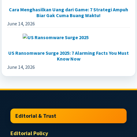
Cara Menghasilkan Uang dari Game: 7 Strategi Ampuh
Biar Gak Cuma Buang Waktu!
June 14, 2026
US Ransomware Surge 2025: 7 Alarming Facts You Must
Know Now
June 14, 2026
Footer
Editorial & Trust
Editorial Policy