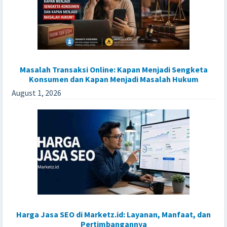
Masalah Transaksi Online: Kapan Menjadi Sengketa
Konsumen dan Kapan Menjadi Masalah Hukum
August 1, 2026
Harga Jasa SEO di Marketz.id: Layanan, Manfaat, dan
Pertimbangannya