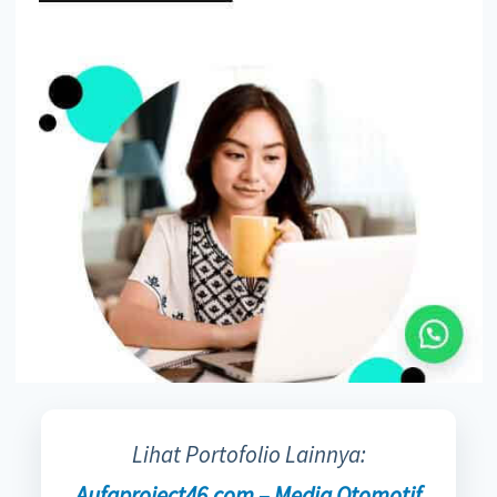
Lihat Portofolio Lainnya:
Aufaproject46.com – Media Otomotif