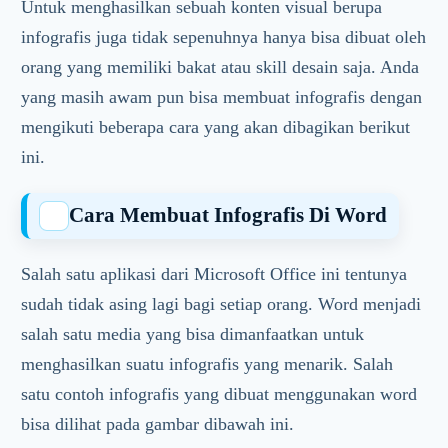
Untuk menghasilkan sebuah konten visual berupa
infografis juga tidak sepenuhnya hanya bisa dibuat oleh
orang yang memiliki bakat atau skill desain saja. Anda
yang masih awam pun bisa membuat infografis dengan
mengikuti beberapa cara yang akan dibagikan berikut
ini.
Cara Membuat Infografis Di Word
Salah satu aplikasi dari Microsoft Office ini tentunya
sudah tidak asing lagi bagi setiap orang. Word menjadi
salah satu media yang bisa dimanfaatkan untuk
menghasilkan suatu infografis yang menarik. Salah
satu contoh infografis yang dibuat menggunakan word
bisa dilihat pada gambar dibawah ini.