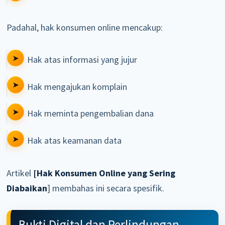
Padahal, hak konsumen online mencakup:
Hak atas informasi yang jujur
Hak mengajukan komplain
Hak meminta pengembalian dana
Hak atas keamanan data
Artikel
[Hak Konsumen Online yang Sering
Diabaikan
] membahas ini secara spesifik.
Bukti Digital dan Perlindungan