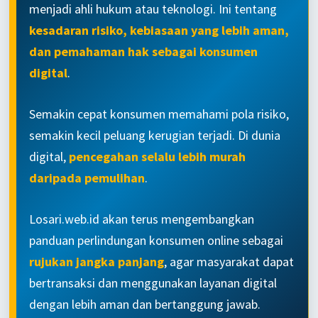
menjadi ahli hukum atau teknologi. Ini tentang
kesadaran risiko, kebiasaan yang lebih aman,
dan pemahaman hak sebagai konsumen
digital
.
Semakin cepat konsumen memahami pola risiko,
semakin kecil peluang kerugian terjadi. Di dunia
digital,
pencegahan selalu lebih murah
daripada pemulihan
.
Losari.web.id akan terus mengembangkan
panduan perlindungan konsumen online sebagai
rujukan jangka panjang
, agar masyarakat dapat
bertransaksi dan menggunakan layanan digital
dengan lebih aman dan bertanggung jawab.