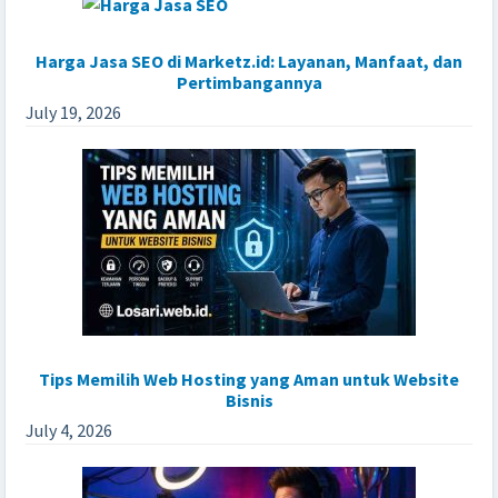
Harga Jasa SEO di Marketz.id: Layanan, Manfaat, dan
Pertimbangannya
July 19, 2026
Tips Memilih Web Hosting yang Aman untuk Website
Bisnis
July 4, 2026