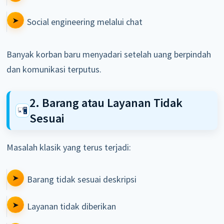
Social engineering melalui chat
Banyak korban baru menyadari setelah uang berpindah
dan komunikasi terputus.
2. Barang atau Layanan Tidak
Sesuai
Masalah klasik yang terus terjadi:
Barang tidak sesuai deskripsi
Layanan tidak diberikan