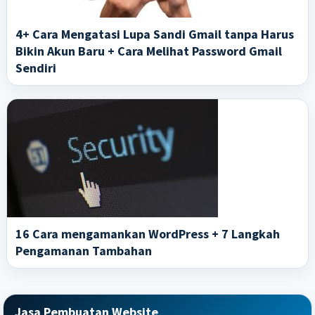
4+ Cara Mengatasi Lupa Sandi Gmail tanpa Harus
Bikin Akun Baru + Cara Melihat Password Gmail
Sendiri
16 Cara mengamankan WordPress + 7 Langkah
Pengamanan Tambahan
Primary
Jasa Pembuatan Website