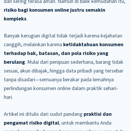
dan sering terasa aman. Namun di balik kemudahan itu,
risiko bagi konsumen online justru semakin
kompleks
.
Banyak kerugian digital tidak terjadi karena kejahatan
canggih, melainkan karena
ketidaktahuan konsumen
terhadap hak, batasan, dan pola risiko yang
berulang
. Mulai dari penipuan sederhana, barang tidak
sesuai, akun dibajak, hingga data pribadi yang tersebar
tanpa disadari—semuanya berakar pada lemahnya
perlindungan konsumen online dalam praktik sehari-
hari.
Artikel ini ditulis dari sudut pandang
praktisi dan
pengamat risiko digital
, untuk membantu Anda