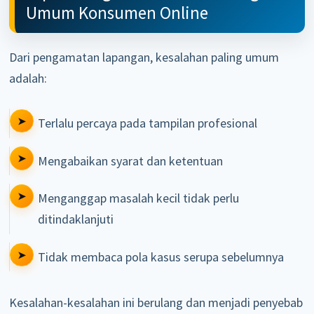
Umum Konsumen Online
Dari pengamatan lapangan, kesalahan paling umum
adalah:
Terlalu percaya pada tampilan profesional
Mengabaikan syarat dan ketentuan
Menganggap masalah kecil tidak perlu
ditindaklanjuti
Tidak membaca pola kasus serupa sebelumnya
Kesalahan-kesalahan ini berulang dan menjadi penyebab