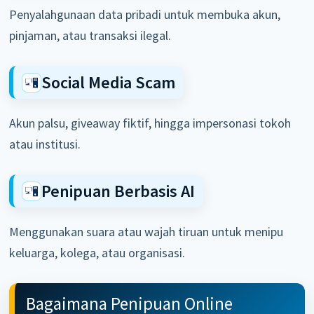
Penyalahgunaan data pribadi untuk membuka akun,
pinjaman, atau transaksi ilegal.
Social Media Scam
Akun palsu, giveaway fiktif, hingga impersonasi tokoh
atau institusi.
Penipuan Berbasis AI
Menggunakan suara atau wajah tiruan untuk menipu
keluarga, kolega, atau organisasi.
Bagaimana Penipuan Online