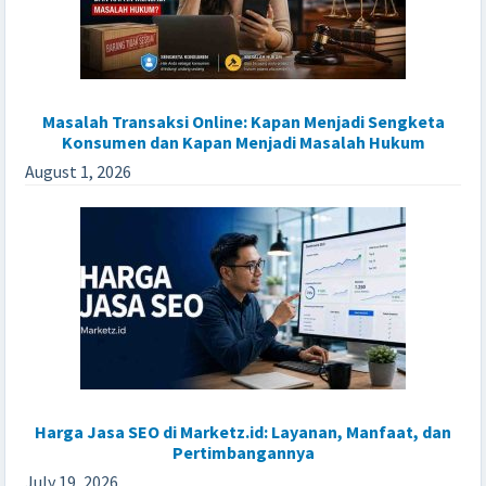
Masalah Transaksi Online: Kapan Menjadi Sengketa
Konsumen dan Kapan Menjadi Masalah Hukum
August 1, 2026
Harga Jasa SEO di Marketz.id: Layanan, Manfaat, dan
Pertimbangannya
July 19, 2026