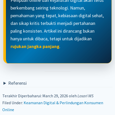
Penipuan online dan kejahatan digital akan terus
berkembang seiring teknologi. Namun,
pemahaman yang tepat, kebiasaan digital sehat,
dan sikap kritis terbukti menjadi pertahanan
paling konsisten. Artikel ini dirancang bukan
hanya untuk dibaca, tetapi untuk dijadikan
rujukan jangka panjang
.
Referensi
Terakhir Diperbaharui: March 29, 2026
oleh
Losari WS
Filed Under:
Keamanan Digital & Perlindungan Konsumen
Online