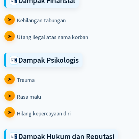
Dampak Finansial
Kehilangan tabungan
Utang ilegal atas nama korban
Dampak Psikologis
Trauma
Rasa malu
Hilang kepercayaan diri
Dampak Hukum dan Reputasi