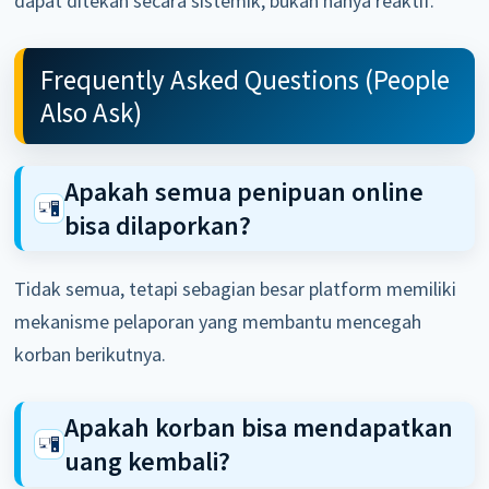
dapat ditekan secara sistemik, bukan hanya reaktif.
Frequently Asked Questions (People
Also Ask)
Apakah semua penipuan online
bisa dilaporkan?
Tidak semua, tetapi sebagian besar platform memiliki
mekanisme pelaporan yang membantu mencegah
korban berikutnya.
Apakah korban bisa mendapatkan
uang kembali?