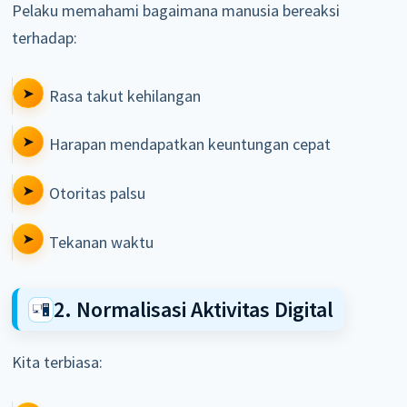
Pelaku memahami bagaimana manusia bereaksi
terhadap:
Rasa takut kehilangan
Harapan mendapatkan keuntungan cepat
Otoritas palsu
Tekanan waktu
2. Normalisasi Aktivitas Digital
Kita terbiasa: