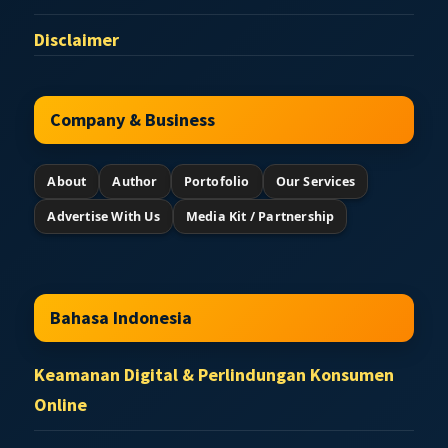
Disclaimer
Company & Business
About
Author
Portofolio
Our Services
Advertise With Us
Media Kit / Partnership
Bahasa Indonesia
Keamanan Digital & Perlindungan Konsumen
Online