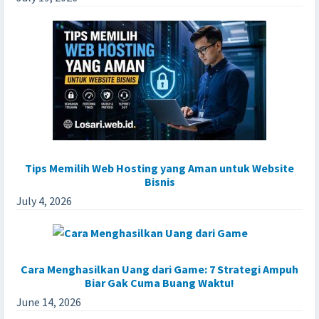
Tips Memilih Web Hosting yang Aman untuk Website
Bisnis
July 4, 2026
Cara Menghasilkan Uang dari Game: 7 Strategi Ampuh
Biar Gak Cuma Buang Waktu!
June 14, 2026