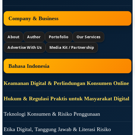
Company & Business
About
Author
Portofolio
Our Services
Advertise With Us
Media Kit / Partnership
Bahasa Indonesia
Keamanan Digital & Perlindungan Konsumen Online
Hukum & Regulasi Praktis untuk Masyarakat Digital
Teknologi Konsumen & Risiko Penggunaan
Etika Digital, Tanggung Jawab & Literasi Risiko