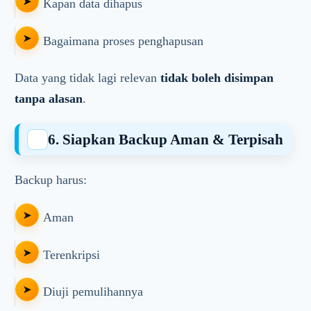
Kapan data dihapus
Bagaimana proses penghapusan
Data yang tidak lagi relevan
tidak boleh disimpan
tanpa alasan
.
6. Siapkan Backup Aman & Terpisah
Backup harus:
Aman
Terenkripsi
Diuji pemulihannya