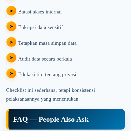
Batasi akses internal
Enkripsi data sensitif
Tetapkan masa simpan data
Audit data secara berkala
Edukasi tim tentang privasi
Checklist ini sederhana, tetapi konsistensi
pelaksanaannya yang menentukan.
FAQ — People Also Ask