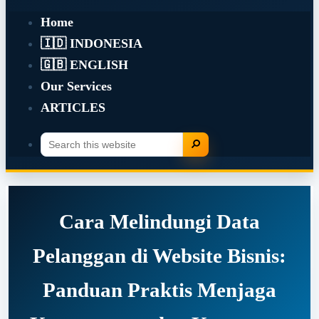
Home
🇮🇩 INDONESIA
🇬🇧 ENGLISH
Our Services
ARTICLES
Search
Search
this
website
Cara Melindungi Data
Pelanggan di Website Bisnis:
Panduan Praktis Menjaga