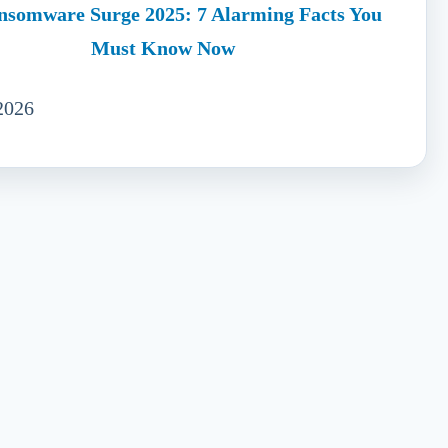
nsomware Surge 2025: 7 Alarming Facts You
Must Know Now
2026