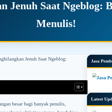
an Jenuh Saat Ngeblog: 
Menulis!
ghilangkan Jenuh Saat Ngeblog:
Primar
Jasa Pemb
Sidebar
Latest Up
angan besar bagi banyak penulis,