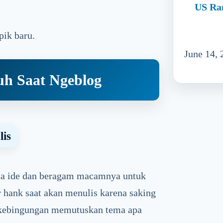
US Ra
pik baru.
June 14, 
uh Saat Ngeblog
lis
uta ide dan beragam macamnya untuk
 hank saat akan menulis karena saking
g kebingungan memutuskan tema apa