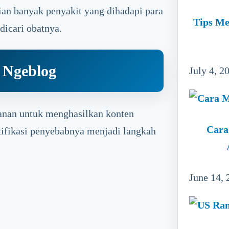
an banyak penyakit yang dihadapi para
Tips Me
dicari obatnya.
 Ngeblog
July 4, 2
kanan untuk menghasilkan konten
Cara
ntifikasi penyebabnya menjadi langkah
June 14, 