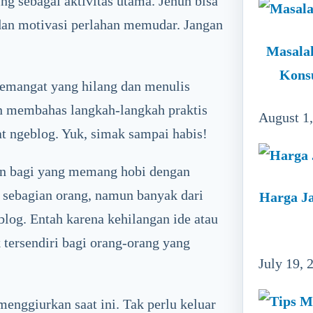
g sebagai aktivitas utama. Jenuh bisa
dan motivasi perlahan memudar. Jangan
Masala
Kons
emangat yang hilang dan menulis
kan membahas langkah-langkah praktis
August 1
t ngeblog. Yuk, simak sampai habis!
n bagi yang memang hobi dengan
i sebagian orang, namun banyak dari
Harga Ja
log. Entah karena kehilangan ide atau
ersendiri bagi orang-orang yang
July 19, 
enggiurkan saat ini. Tak perlu keluar