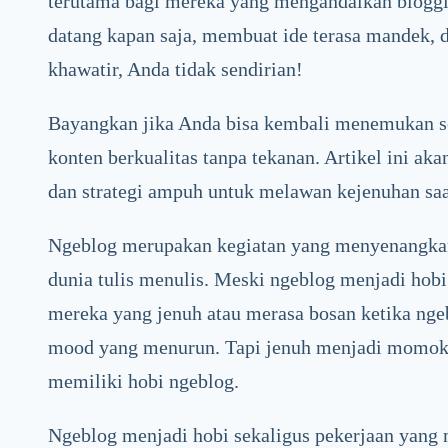
terutama bagi mereka yang mengandalkan bloggin
datang kapan saja, membuat ide terasa mandek, 
khawatir, Anda tidak sendirian!
Bayangkan jika Anda bisa kembali menemukan s
konten berkualitas tanpa tekanan. Artikel ini a
dan strategi ampuh untuk melawan kejenuhan saa
Ngeblog merupakan kegiatan yang menyenangka
dunia tulis menulis. Meski ngeblog menjadi hob
mereka yang jenuh atau merasa bosan ketika ngeb
mood yang menurun. Tapi jenuh menjadi momok t
memiliki hobi ngeblog.
Ngeblog menjadi hobi sekaligus pekerjaan yang m