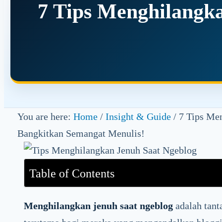
7 Tips Menghilangk
You are here:
Home
/
Insight & Guide
/
7 Tips Men
Bangkitkan Semangat Menulis!
Table of Contents
Menghilangkan jenuh saat ngeblog
adalah tant