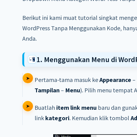
Berikut ini kami muat tutorial singkat me
WordPress Tanpa Menggunakan Kode, hanya
Anda.
1. Menggunakan Menu di Word
Pertama-tama masuk ke
Appearance
–
Tampilan
–
Menu
). Pilih menu tempat 
Buatlah
item link menu
baru dan gunak
link
kategori
. Kemudian klik tombol
Ad