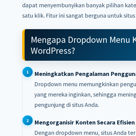
dapat menyembunyikan banyak pilihan kate
satu klik. Fitur ini sangat berguna untuk si
Mengapa Dropdown Menu Kat
WordPress?
Meningkatkan Pengalaman Penggun
Dropdown menu memungkinkan pengunju
yang mereka inginkan, sehingga menin
pengunjung di situs Anda.
Mengorganisir Konten Secara Efisien
Dengan dropdown menu, situs Anda terli