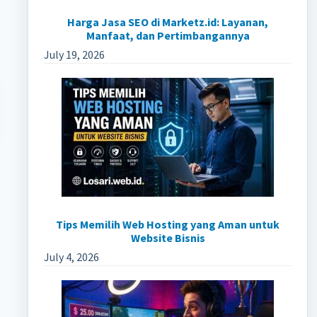
Harga Jasa SEO di Marketz.id: Layanan,
Manfaat, dan Pertimbangannya
July 19, 2026
Tips Memilih Web Hosting yang Aman untuk
Website Bisnis
July 4, 2026