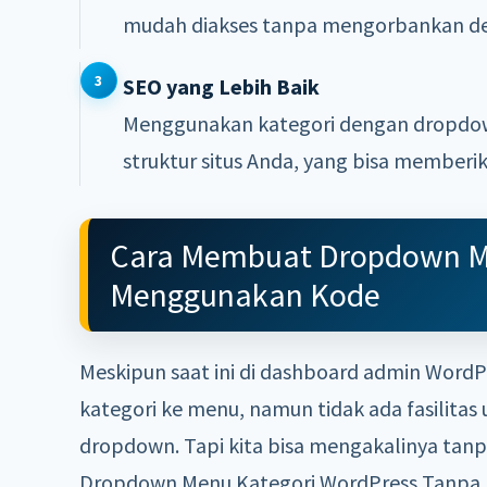
mudah diakses tanpa mengorbankan de
SEO yang Lebih Baik
Menggunakan kategori dengan dropd
struktur situs Anda, yang bisa memberi
Cara Membuat Dropdown Me
Menggunakan Kode
Meskipun saat ini di dashboard admin Word
kategori ke menu, namun tidak ada fasilit
dropdown. Tapi kita bisa mengakalinya ta
Dropdown Menu Kategori WordPress Tanpa