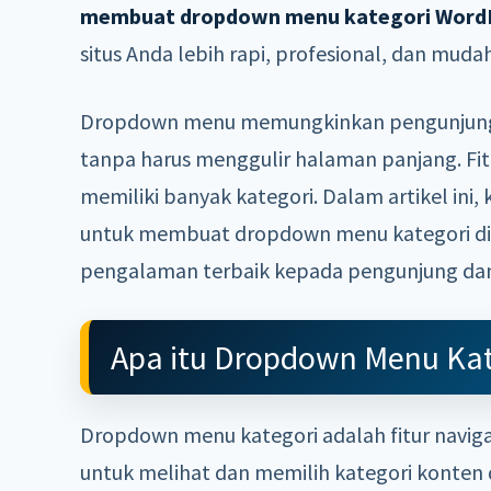
membuat dropdown menu kategori Word
situs Anda lebih rapi, profesional, dan muda
Dropdown menu memungkinkan pengunjung 
tanpa harus menggulir halaman panjang. Fitur
memiliki banyak kategori. Dalam artikel in
untuk membuat dropdown menu kategori di
pengalaman terbaik kepada pengunjung dan 
Apa itu Dropdown Menu Kat
Dropdown menu kategori adalah fitur navi
untuk melihat dan memilih kategori konte