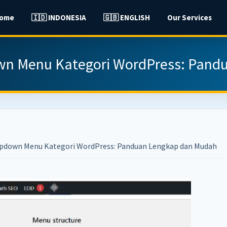
ome
🇮🇩 INDONESIA
🇬🇧 ENGLISH
Our Services
n Menu Kategori WordPress: Pand
down Menu Kategori WordPress: Panduan Lengkap dan Mudah