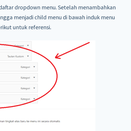
am daftar dropdown menu. Setelah menambahkan
ehingga menjadi child menu di bawah induk menu
rikut untuk referensi.