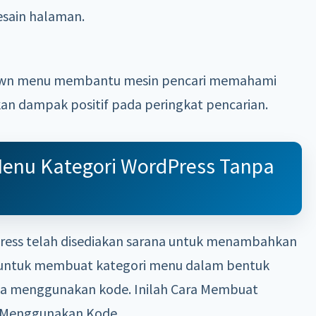
sain halaman.
own menu membantu mesin pencari memahami
kan dampak positif pada peringkat pencarian.
nu Kategori WordPress Tanpa
Press telah disediakan sarana untuk menambahkan
as untuk membuat kategori menu dalam bentuk
npa menggunakan kode. Inilah Cara Membuat
 Menggunakan Kode.