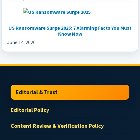
US Ransomware Surge 2025: 7 Alarming Facts You Must
Know Now
June 14, 2026
Footer
Editorial & Trust
Editorial Policy
Content Review & Verification Policy