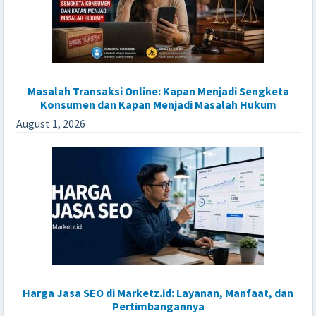
Masalah Transaksi Online: Kapan Menjadi Sengketa
Konsumen dan Kapan Menjadi Masalah Hukum
August 1, 2026
Harga Jasa SEO di Marketz.id: Layanan, Manfaat, dan
Pertimbangannya