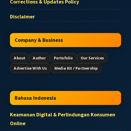
Corrections & Updates Policy
Disclaimer
Company & Business
About
Author
Portofolio
Our Services
Advertise With Us
Media Kit / Partnership
Bahasa Indonesia
Keamanan Digital & Perlindungan Konsumen
Online