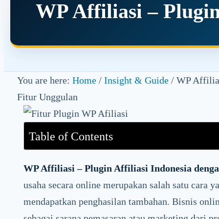
WP Affiliasi – Plugi
You are here:
Home
/
Insight & Guide
/
WP Affilias
Fitur Unggulan
Table of Contents
WP Affiliasi – Plugin Affiliasi Indonesia den
usaha secara online merupakan salah satu cara 
mendapatkan penghasilan tambahan. Bisnis onli
sebagai sarana pemasaran atau marketing dari pr