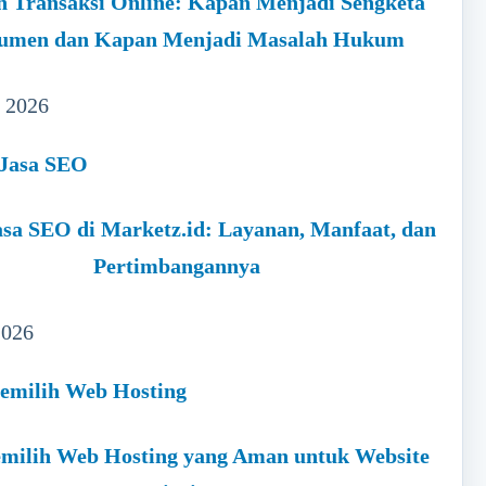
h Transaksi Online: Kapan Menjadi Sengketa
umen dan Kapan Menjadi Masalah Hukum
, 2026
sa SEO di Marketz.id: Layanan, Manfaat, dan
Pertimbangannya
2026
milih Web Hosting yang Aman untuk Website