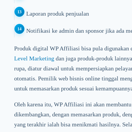
Laporan produk penjualan
Notifikasi ke admin dan sponsor jika ada 
Produk digital WP Affiliasi bisa pula digunaka
Level Marketing
dan juga produk-produk lainnya
rupa, diatur diawal untuk mempersiapkan pelaya
otomatis. Pemilik web bisnis online tinggal me
untuk memasarkan produk sesuai kemampuannya
Oleh karena itu, WP Affiliasi ini akan membantu
dikembangkan, dengan memasarkan produk, deng
yang terakhir ialah bisa menikmati hasilnya. Sel