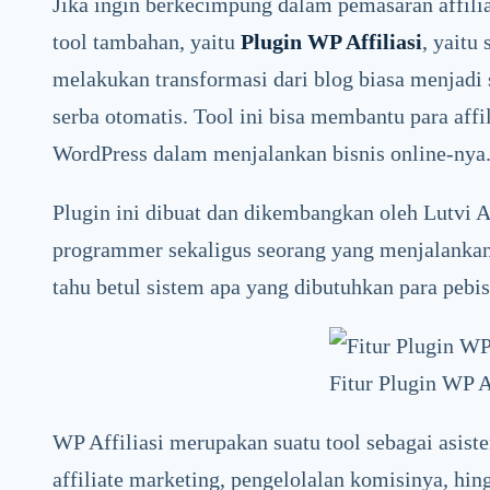
Jika ingin berkecimpung dalam pemasaran affili
tool tambahan, yaitu
Plugin WP Affiliasi
, yait
melakukan transformasi dari blog biasa menjadi
serba otomatis. Tool ini bisa membantu para aff
WordPress dalam menjalankan bisnis online-nya
Plugin ini dibuat dan dikembangkan oleh Lutvi 
programmer sekaligus seorang yang menjalankan 
tahu betul sistem apa yang dibutuhkan para pebi
Fitur Plugin WP A
WP Affiliasi merupakan suatu tool sebagai asis
affiliate marketing, pengelolalan komisinya, hi