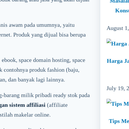
Masala
Kons
isnis awam pada umumnya, yaitu
August 1
rnet. Produk yang dijual bisa berupa
 ebook, space domain hosting, space
Harga Ja
ik contohnya produk fashion (baju,
an, dan banyak lagi lainnya.
July 19, 
-barang milik pribadi ready stok pada
n sistem affiliasi
(affiliate
istilah makelar online.
Tips Me