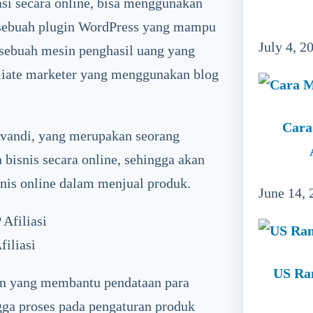
asi secara online, bisa menggunakan
u sebuah plugin WordPress yang mampu
July 4, 2
 sebuah mesin penghasil uang yang
iliate marketer yang menggunakan blog
.
Cara
Avandi, yang merupakan seorang
bisnis secara online, sehingga akan
snis online dalam menjual produk.
June 14, 
filiasi
US Ra
ten yang membantu pendataan para
ngga proses pada pengaturan produk