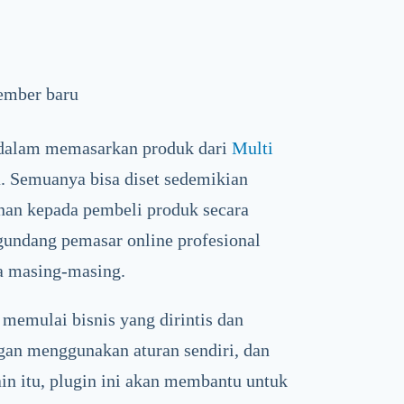
member baru
n dalam memasarkan produk dari
Multi
. Semuanya bisa diset sedemikian
nan kepada pembeli produk secara
ngundang pemasar online profesional
 masing-masing.
 memulai bisnis yang dirintis dan
an menggunakan aturan sendiri, dan
ain itu, plugin ini akan membantu untuk