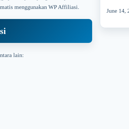
omatis menggunakan WP Affiliasi.
June 14, 
si
ntara lain: