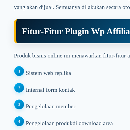
yang akan dijual. Semuanya dilakukan secara ot
Fitur-Fitur Plugin Wp Affilia
Produk bisnis online ini menawarkan fitur-fitur a
Sistem web replika
Internal form kontak
Pengelolaan member
Pengelolaan produkdi download area