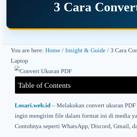
3 Cara Conver
You are here:
Home
/
Insight & Guide
/
3 Cara Con
Laptop
Table of Contents
Losari.web.id
– Melakukan convert ukuran PDF 
ingin mengirim file dalam format ini di media 
Contohnya seperti WhatsApp, Discord, Gmail, da