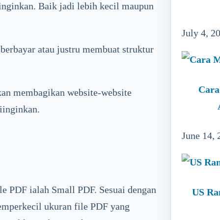
nginkan. Baik jadi lebih kecil maupun
July 4, 2
berbayar atau justru membuat struktur
Cara
 akan membagikan website-website
iinginkan.
June 14, 
le PDF ialah Small PDF. Sesuai dengan
US Ra
emperkecil ukuran file PDF yang