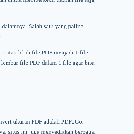
i dalamnya. Salah satu yang paling
.
 atau lebih file PDF menjadi 1 file.
lembar file PDF dalam 1 file agar bisa
convert ukuran PDF adalah PDF2Go.
a, situs ini juga menyediakan berbagai