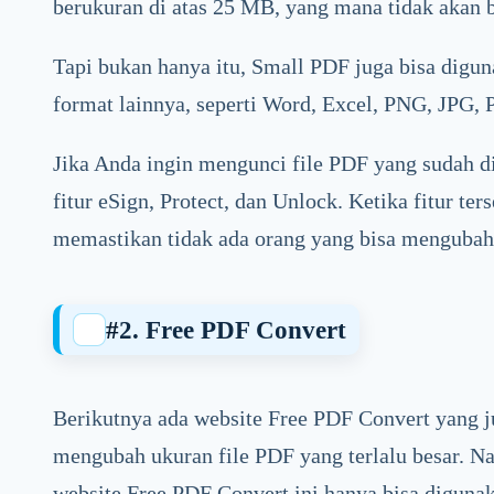
berukuran di atas 25 MB, yang mana tidak akan 
Tapi bukan hanya itu, Small PDF juga bisa digu
format lainnya, seperti Word, Excel, PNG, JPG, 
Jika Anda ingin mengunci file PDF yang sudah d
fitur eSign, Protect, dan Unlock. Ketika fitur te
memastikan tidak ada orang yang bisa menguba
#
2. Free PDF Convert
Berikutnya ada website Free PDF Convert yang 
mengubah ukuran file PDF yang terlalu besar. 
website Free PDF Convert ini hanya bisa digunak