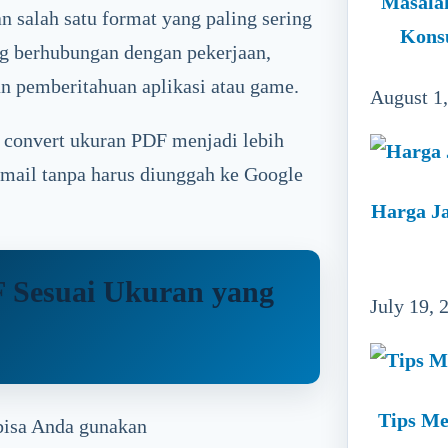
Masala
 salah satu format yang paling sering
Kons
g berhubungan dengan pekerjaan,
 pemberitahuan aplikasi atau game.
August 1
 convert ukuran PDF menjadi lebih
Gmail tanpa harus diunggah ke Google
Harga Ja
 Sesuai Ukuran yang
July 19, 
Tips Me
 bisa Anda gunakan