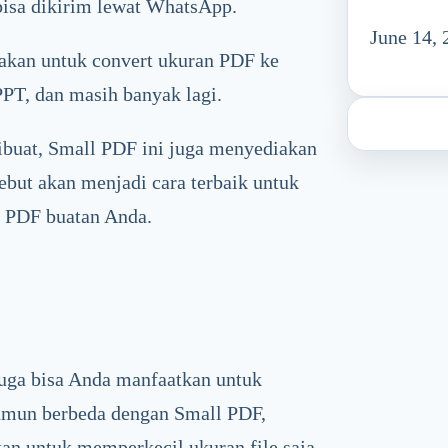
bisa dikirim lewat WhatsApp.
June 14, 
nakan untuk convert ukuran PDF ke
PPT, dan masih banyak lagi.
ibuat, Small PDF ini juga menyediakan
rsebut akan menjadi cara terbaik untuk
h PDF buatan Anda.
juga bisa Anda manfaatkan untuk
Namun berbeda dengan Small PDF,
an untuk memperkecil ukuran file saja,