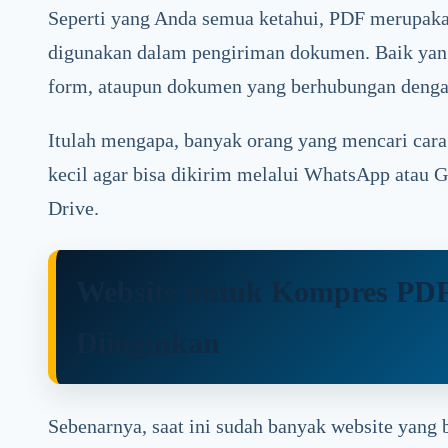
Seperti yang Anda semua ketahui, PDF merupakan
digunakan dalam pengiriman dokumen. Baik yan
form, ataupun dokumen yang berhubungan dengan
Itulah mengapa, banyak orang yang mencari cara
kecil agar bisa dikirim melalui WhatsApp atau 
Drive.
Website untuk Kompres PDF
Diinginkan
Sebenarnya, saat ini sudah banyak website yang