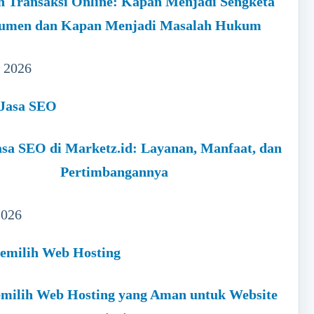
h Transaksi Online: Kapan Menjadi Sengketa
umen dan Kapan Menjadi Masalah Hukum
, 2026
sa SEO di Marketz.id: Layanan, Manfaat, dan
Pertimbangannya
2026
milih Web Hosting yang Aman untuk Website