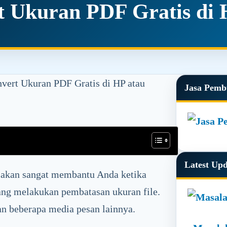
t Ukuran PDF Gratis di 
vert Ukuran PDF Gratis di HP atau
Primar
Jasa Pemb
Sidebar
Latest Up
akan sangat membantu Anda ketika
yang melakukan pembatasan ukuran file.
n beberapa media pesan lainnya.