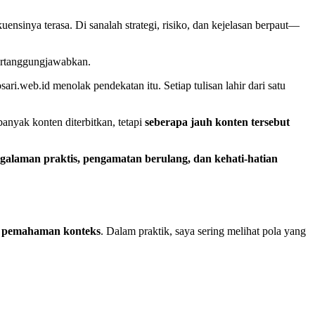
uensinya terasa. Di sanalah strategi, risiko, dan kejelasan berpaut—
pertanggungjawabkan.
ari.web.id menolak pendekatan itu. Setiap tulisan lahir dari satu
anyak konten diterbitkan, tetapi
seberapa jauh konten tersebut
galaman praktis, pengamatan berulang, dan kehati-hatian
a pemahaman konteks
. Dalam praktik, saya sering melihat pola yang