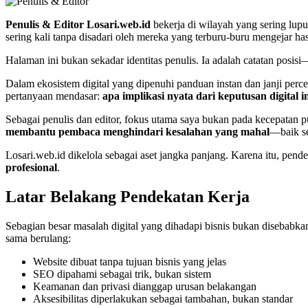
Penulis & Editor Losari.web.id
bekerja di wilayah yang sering luput
sering kali tanpa disadari oleh mereka yang terburu-buru mengejar has
Halaman ini bukan sekadar identitas penulis. Ia adalah catatan posi
Dalam ekosistem digital yang dipenuhi panduan instan dan janji percep
pertanyaan mendasar:
apa implikasi nyata dari keputusan digital 
Sebagai penulis dan editor, fokus utama saya bukan pada kecepatan 
membantu pembaca menghindari kesalahan yang mahal
—baik se
Losari.web.id dikelola sebagai aset jangka panjang. Karena itu, pende
profesional
.
Latar Belakang Pendekatan Kerja
Sebagian besar masalah digital yang dihadapi bisnis bukan disebabka
sama berulang:
Website dibuat tanpa tujuan bisnis yang jelas
SEO dipahami sebagai trik, bukan sistem
Keamanan dan privasi dianggap urusan belakangan
Aksesibilitas diperlakukan sebagai tambahan, bukan standar