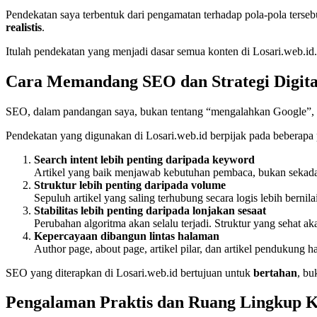
Pendekatan saya terbentuk dari pengamatan terhadap pola-pola tersebu
realistis
.
Itulah pendekatan yang menjadi dasar semua konten di Losari.web.id.
Cara Memandang SEO dan Strategi Digita
SEO, dalam pandangan saya, bukan tentang “mengalahkan Google”,
Pendekatan yang digunakan di Losari.web.id berpijak pada beberapa p
Search intent lebih penting daripada keyword
Artikel yang baik menjawab kebutuhan pembaca, bukan sekadar
Struktur lebih penting daripada volume
Sepuluh artikel yang saling terhubung secara logis lebih bernilai
Stabilitas lebih penting daripada lonjakan sesaat
Perubahan algoritma akan selalu terjadi. Struktur yang sehat ak
Kepercayaan dibangun lintas halaman
Author page, about page, artikel pilar, dan artikel pendukung 
SEO yang diterapkan di Losari.web.id bertujuan untuk
bertahan
, bu
Pengalaman Praktis dan Ruang Lingkup K