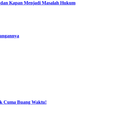
n dan Kapan Menjadi Masalah Hukum
bangannya
Gak Cuma Buang Waktu!