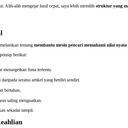
t. Alih-alih mengejar hasil cepat, saya lebih memilih
struktur yang m
l
 melainkan tentang
membantu mesin pencari memahami nilai nyata
rinsip berikut:
 menargetkan frasa tertentu.
 daripada seratus artikel yang berdiri sendiri.
an bertahan.
harus saling menguatkan.
kan sekadar tampil.
eahlian