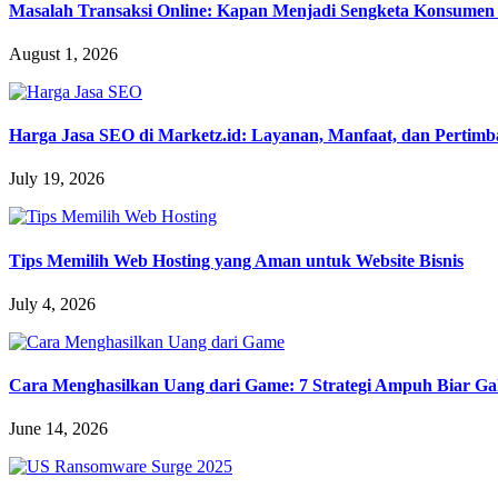
Masalah Transaksi Online: Kapan Menjadi Sengketa Konsume
August 1, 2026
Harga Jasa SEO di Marketz.id: Layanan, Manfaat, dan Pertim
July 19, 2026
Tips Memilih Web Hosting yang Aman untuk Website Bisnis
July 4, 2026
Cara Menghasilkan Uang dari Game: 7 Strategi Ampuh Biar 
June 14, 2026