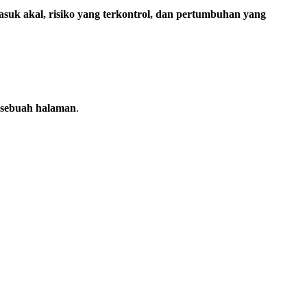
asuk akal, risiko yang terkontrol, dan pertumbuhan yang
 sebuah halaman
.