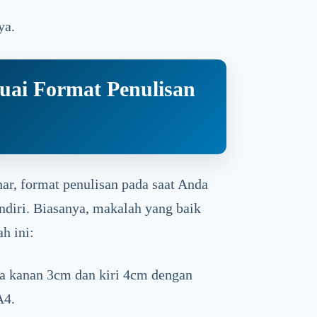
ya.
ai Format Penulisan
ar, format penulisan pada saat Anda
ndiri. Biasanya, makalah yang baik
h ini:
a kanan 3cm dan kiri 4cm dengan
A4.