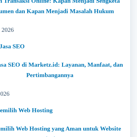
h Transaksi Online: Kapan Menjadi Sengketa
umen dan Kapan Menjadi Masalah Hukum
, 2026
sa SEO di Marketz.id: Layanan, Manfaat, dan
Pertimbangannya
2026
milih Web Hosting yang Aman untuk Website