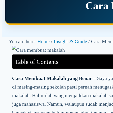
Cara 
You are here:
Home
/
Insight & Guide
/
Cara Memb
Table of Contents
Cara Membuat Makalah yang Benar
– Saya ya
di masing-masing sekolah pasti pernah menuga
makalah. Hal inilah yang menjadikan makalah sa
juga mahasiswa. Namun, walaupun sudah menjadi 
banyak siswa yang belum mengetahui tentang su