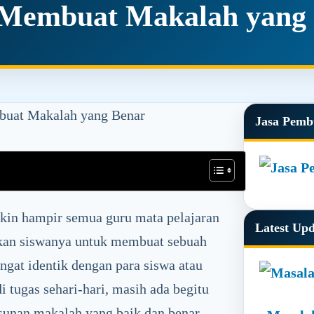
Membuat Makalah yang
uat Makalah yang Benar
Primar
Jasa Pemb
Sidebar
kin hampir semua guru mata pelajaran
Latest Up
skan siswanya untuk membuat sebuah
ngat identik dengan para siswa atau
tugas sehari-hari, masih ada begitu
sunan makalah yang baik dan benar