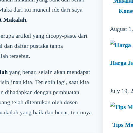
Masala
aka dari itu muncul ide dari saya
Kons
 Makalah.
August 1
rupa artikel yang dicopy-paste dari
 dan daftar pustaka tanpa
ah tersebut.
Harga Ja
lah
yang benar, selain akan mendapat
isiplinan kita. Terlebih lagi, saat kita
July 19, 
akan dihadapkan dengan pembuatan
yang telah ditentukan oleh dosen
makalah yang baik dan benar, tentunya
Tips Me