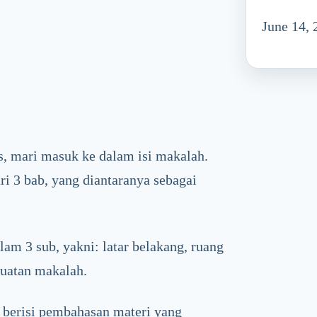
June 14, 
, mari masuk ke dalam isi makalah.
ri 3 bab, yang diantaranya sebagai
lam 3 sub, yakni: latar belakang, ruang
buatan makalah.
n berisi pembahasan materi yang