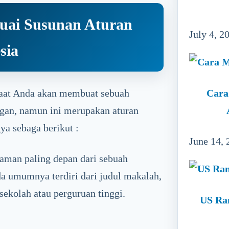
uai Susunan Aturan
July 4, 2
sia
Cara
 saat Anda akan membuat sebuah
ngan, namun ini merupakan aturan
ya sebaga berikut :
June 14, 
laman paling depan dari sebuah
a umumnya terdiri dari judul makalah,
ekolah atau perguruan tinggi.
US Ra