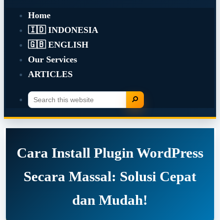
Home
🇮🇩 INDONESIA
🇬🇧 ENGLISH
Our Services
ARTICLES
Search
Search
this
website
Cara Install Plugin WordPress
Secara Massal: Solusi Cepat
dan Mudah!