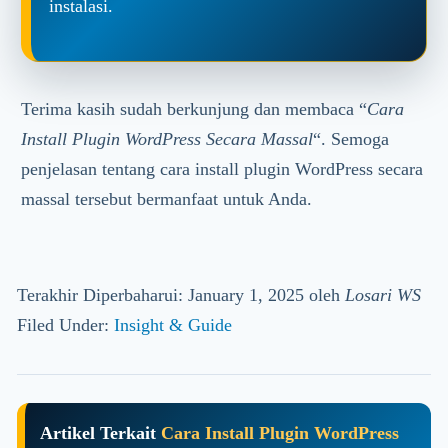
instalasi.
Terima kasih sudah berkunjung dan membaca “
Cara
Install Plugin WordPress Secara Massal
“. Semoga
penjelasan tentang cara install plugin WordPress secara
massal tersebut bermanfaat untuk Anda.
Terakhir Diperbaharui: January 1, 2025
oleh
Losari WS
Filed Under:
Insight & Guide
Artikel Terkait
Cara Install Plugin WordPress