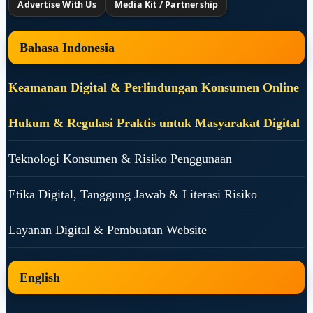
Advertise With Us
Media Kit / Partnership
Bahasa Indonesia
Keamanan Digital & Perlindungan Konsumen Online
Hukum & Regulasi Praktis untuk Masyarakat Digital
Teknologi Konsumen & Risiko Penggunaan
Etika Digital, Tanggung Jawab & Literasi Risiko
Layanan Digital & Pembuatan Website
English