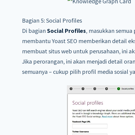
Bagian 5: Social Profiles
Di bagian
Social Profiles
, masukkan semua pr
membantu Yoast SEO memberikan detail eks
membuat situs web untuk perusahaan, ini ak
Jika perorangan, ini akan menjadi detail or
semuanya – cukup pilih profil media sosial y