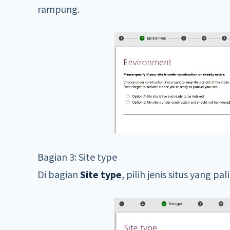
rampung.
Bagian 3: Site type
Di bagian
Site type
, pilih jenis situs yang p