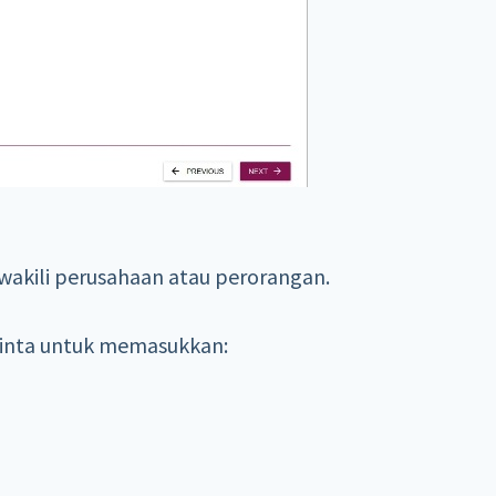
ewakili perusahaan atau perorangan.
minta untuk memasukkan: