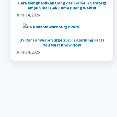
Cara Menghasilkan Uang dari Game: 7 Strategi
Ampuh Biar Gak Cuma Buang Waktu!
June 14, 2026
US Ransomware Surge 2025: 7 Alarming Facts
You Must Know Now
June 14, 2026