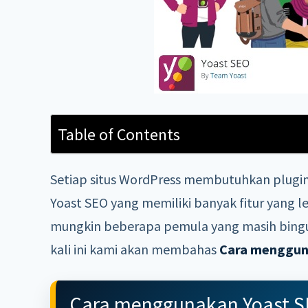
Table of Contents
Setiap situs WordPress membutuhkan plugin 
Yoast SEO yang memiliki banyak fitur yang l
mungkin beberapa pemula yang masih bingu
kali ini kami akan membahas
Cara menggun
Cara menggunakan Yoast S