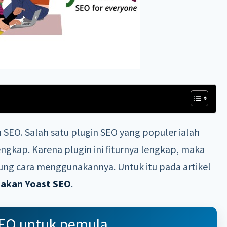
SEO. Salah satu plugin SEO yang populer ialah
engkap. Karena plugin ini fiturnya lengkap, maka
ng cara menggunakannya. Untuk itu pada artikel
akan Yoast SEO
.
EO untuk pemula.