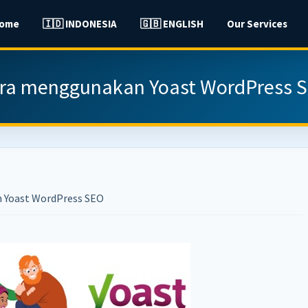
ome
🇮🇩 INDONESIA
🇬🇧 ENGLISH
Our Services
ra menggunakan Yoast WordPress 
 Yoast WordPress SEO