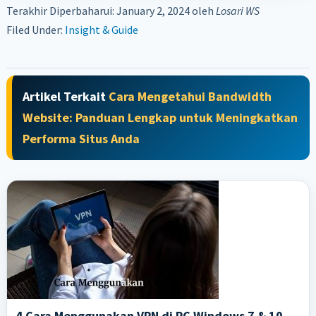
Terakhir Diperbaharui: January 2, 2024
oleh
Losari WS
Filed Under:
Insight & Guide
Artikel Terkait
Cara Mengetahui Bandwidth
Website: Panduan Lengkap untuk Meningkatkan
Performa Situs Anda
4 Cara Menggunakan VPN di PC Windows 7 & 10,