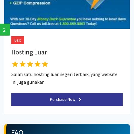
2
Best
Hosting Luar
Salah satu hosting luar negeri terbaik, yang website
ini juga gunakan
Purchase Now
FAQ