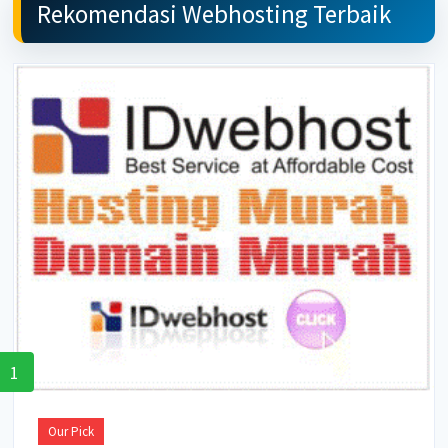
Rekomendasi Webhosting Terbaik
1
Our Pick